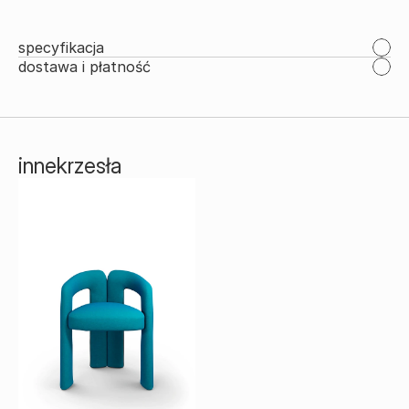
specyfikacja
dostawa i płatność
inne
krzesła