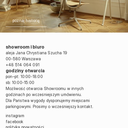
poznaj historię
showroom i biuro
aleja Jana Chrystiana Szucha 19 
00-580 Warszawa
+48 514 064 091
godziny otwarcia
pon–pt: 10:00-18:00
sb: 10:00
-
15:00
Możliwość otwarcia Showroomu w innych 
godzinach po wcześniejszym umówieniu.
Dla Państwa wygody dysponujemy miejscami 
parkingowymi. Prosimy o wcześniejszy kontakt.
instagram
facebook
polityka prywatności