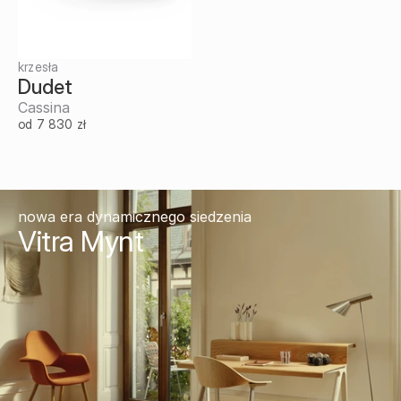
krzesła
Dudet
Cassina
od 7 830 zł
nowa era dynamicznego siedzenia
Vitra Mynt