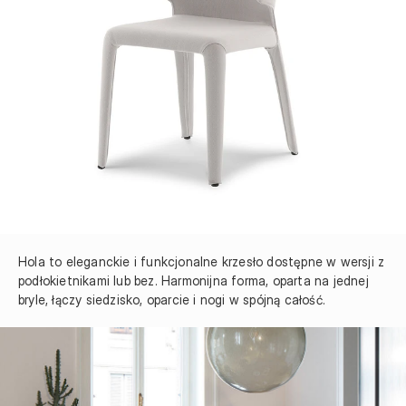
Hola to eleganckie i funkcjonalne krzesło dostępne w wersji z 
podłokietnikami lub bez. Harmonijna forma, oparta na jednej 
bryle, łączy siedzisko, oparcie i nogi w spójną całość.