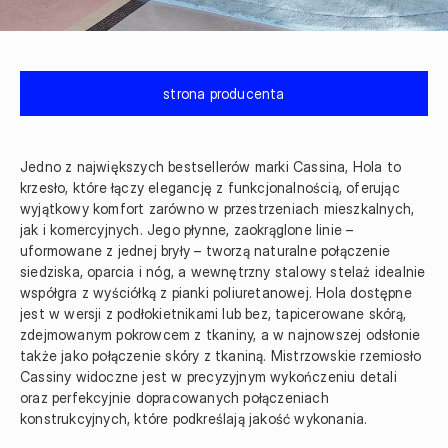
strona producenta
Jedno z największych bestsellerów marki Cassina, Hola to 
krzesło, które łączy elegancję z funkcjonalnością, oferując 
wyjątkowy komfort zarówno w przestrzeniach mieszkalnych, 
jak i komercyjnych. Jego płynne, zaokrąglone linie – 
uformowane z jednej bryły – tworzą naturalne połączenie 
siedziska, oparcia i nóg, a wewnętrzny stalowy stelaż idealnie 
współgra z wyściółką z pianki poliuretanowej. Hola dostępne 
jest w wersji z podłokietnikami lub bez, tapicerowane skórą, 
zdejmowanym pokrowcem z tkaniny, a w najnowszej odsłonie 
także jako połączenie skóry z tkaniną. Mistrzowskie rzemiosło 
Cassiny widoczne jest w precyzyjnym wykończeniu detali 
oraz perfekcyjnie dopracowanych połączeniach 
konstrukcyjnych, które podkreślają jakość wykonania.