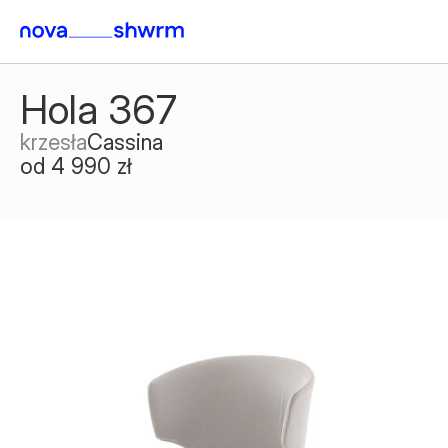
Hola 367
krzesła
Cassina
od 4 990 zł