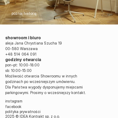
poznaj historię
showroom i biuro
aleja Jana Chrystiana Szucha 19 
00-580 Warszawa
+48 514 064 091
godziny otwarcia
pon–pt: 10:00-18:00
sb: 10:00
-
15:00
Możliwość otwarcia Showroomu w innych 
godzinach po wcześniejszym umówieniu.
Dla Państwa wygody dysponujemy miejscami 
parkingowymi. Prosimy o wcześniejszy kontakt.
instagram
facebook
polityka prywatności
2025 © IDEA Kontrakt sp. z o.o.