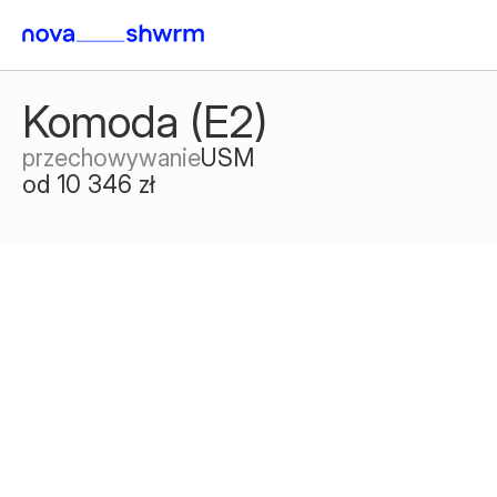
Komoda (E2)
przechowywanie
USM
od 10 346 zł