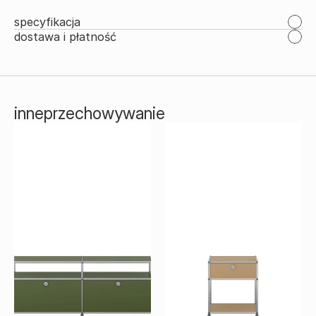
specyfikacja
dostawa i płatność
inne
przechowywanie