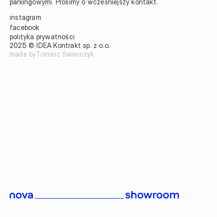
parkingowymi. Prosimy o wcześniejszy kontakt.
instagram
facebook
polityka prywatności
2025 © IDEA Kontrakt sp. z o.o.
made by
Tomasz Świerczyk