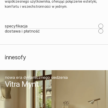
współczesnego użytkownika, oferując połączenie estetyki, 
specyfikacja
dostawa i płatność
inne
sofy
nowa era dynamicznego siedzenia
Vitra Mynt