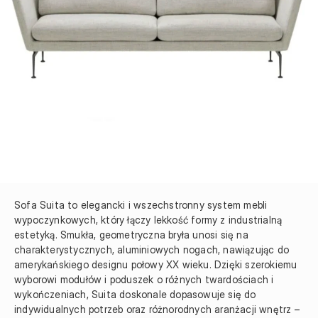
Sofa Suita to elegancki i wszechstronny system mebli 
wypoczynkowych, który łączy lekkość formy z industrialną 
estetyką. Smukła, geometryczna bryła unosi się na 
charakterystycznych, aluminiowych nogach, nawiązując do 
amerykańskiego designu połowy XX wieku. Dzięki szerokiemu 
wyborowi modułów i poduszek o różnych twardościach i 
wykończeniach, Suita doskonale dopasowuje się do 
indywidualnych potrzeb oraz różnorodnych aranżacji wnętrz – 