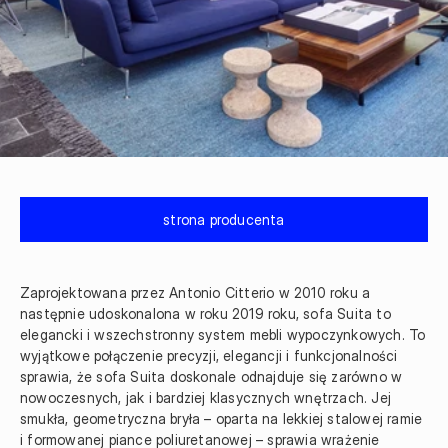
strona producenta
Zaprojektowana przez Antonio Citterio w 2010 roku a 
następnie udoskonalona w roku 2019 roku, sofa Suita to 
elegancki i wszechstronny system mebli wypoczynkowych. To 
wyjątkowe połączenie precyzji, elegancji i funkcjonalności 
sprawia, że sofa Suita doskonale odnajduje się zarówno w 
nowoczesnych, jak i bardziej klasycznych wnętrzach. Jej 
smukła, geometryczna bryła – oparta na lekkiej stalowej ramie 
i formowanej piance poliuretanowej – sprawia wrażenie 