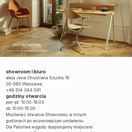
poznaj historię
showroom i biuro
aleja Jana Chrystiana Szucha 19 
00-580 Warszawa
+48 514 064 091
godziny otwarcia
pon–pt: 10:00-18:00
sb: 10:00
-
15:00
Możliwość otwarcia Showroomu w innych 
godzinach po wcześniejszym umówieniu.
Dla Państwa wygody dysponujemy miejscami 