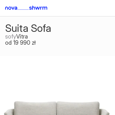
Suita Sofa
sofy
Vitra
od 19 990 zł