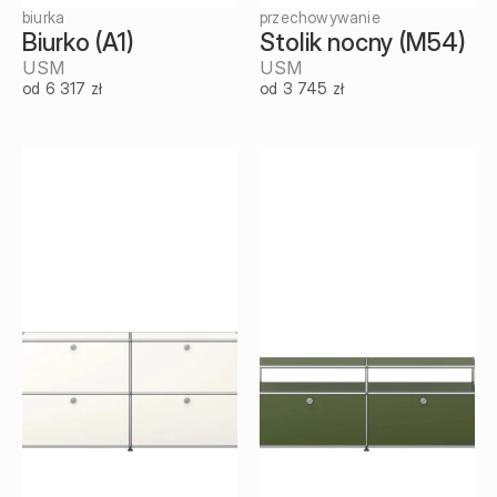
biurka
przechowywanie
Biurko (A1)
Stolik nocny (M54)
USM
USM
od 6 317 zł
od 3 745 zł