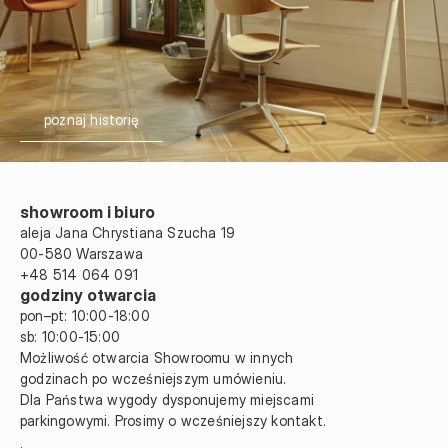
poznaj historię
showroom i biuro
aleja Jana Chrystiana Szucha 19 
00-580 Warszawa
+48 514 064 091
godziny otwarcia
pon–pt: 10:00-18:00
sb: 10:00
-
15:00
Możliwość otwarcia Showroomu w innych 
godzinach po wcześniejszym umówieniu.
Dla Państwa wygody dysponujemy miejscami 
parkingowymi. Prosimy o wcześniejszy kontakt.