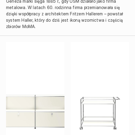
Geneza marki sięga 1885 r., gdy USM działało jako firma 
metalowa. W latach 60. rodzinna firma przemianowała się 
dzięki współpracy z architektem Fritzem Hallerem – powstał 
system Haller, który do dziś jest ikoną wzornictwa i częścią 
zbiorów MoMA.